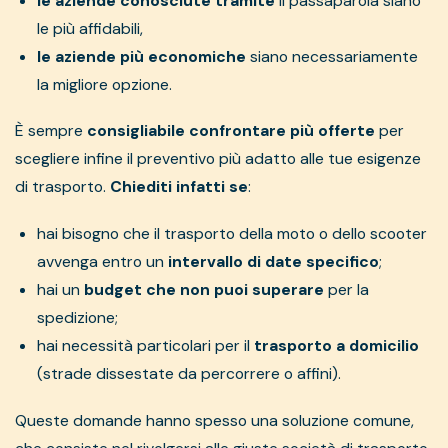
le aziende conosciute tramite
il passaparola siano
le più affidabili,
le aziende più economiche
siano necessariamente
la migliore opzione.
È sempre
consigliabile confrontare più offerte
per
scegliere infine il preventivo più adatto alle tue esigenze
di trasporto.
Chiediti infatti se
:
hai bisogno che il trasporto della moto o dello scooter
avvenga entro un
intervallo di date specifico
;
hai un
budget che non puoi superare
per la
spedizione;
hai necessità particolari per il
trasporto a domicilio
(strade dissestate da percorrere o affini).
Queste domande hanno spesso una soluzione comune,