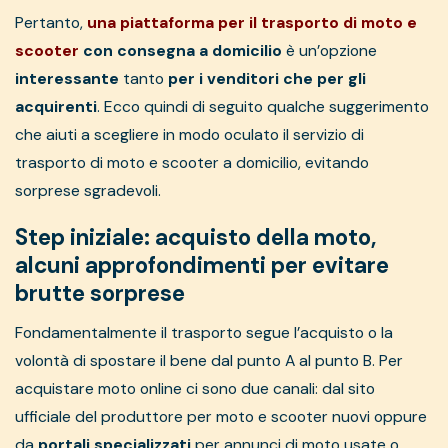
Pertanto,
una piattaforma per il trasporto di moto e
scooter
con consegna a domicilio
è un’opzione
interessante
tanto
per i venditori che per gli
acquirenti
. Ecco quindi di seguito qualche suggerimento
che aiuti a scegliere in modo oculato il servizio di
trasporto di moto e scooter a domicilio, evitando
sorprese sgradevoli.
Step iniziale: acquisto della moto,
alcuni approfondimenti per evitare
brutte sorprese
Fondamentalmente il trasporto segue l’acquisto o la
volontà di spostare il bene dal punto A al punto B. Per
acquistare moto online ci sono due canali: dal sito
ufficiale del produttore per moto e scooter nuovi oppure
da
portali specializzati
per annunci di moto usate o