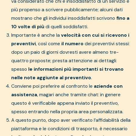
va considerato che chi è insoddisfatto di un servizio è
più propenso a scrivere pubblicamente; alcuni dati
mostrano che gli individui insoddisfatti scrivono
fino a
10 volte di più
di quelli soddisfatti.
Importante è anche la
velocità con cui si ricevono i
preventivi
, così come
il numero
dei preventivi stessi:
dopo un paio di giorni dovresti avere almeno tre-
quattro proposte; presta attenzione ai dettagli:
spesso
le informazioni più importanti si trovano
nelle note aggiunte al preventivo
.
Conviene poi preferire al confronto le
aziende con
assistenza
, magari anche tramite chat: in genere
questo è verificabile appena inviato il preventivo,
spesso entrando nella propria area personalizzata.
A questo punto, dopo aver verificato l’affidabilità della
piattaforma e le condizioni di trasporto, è necessario