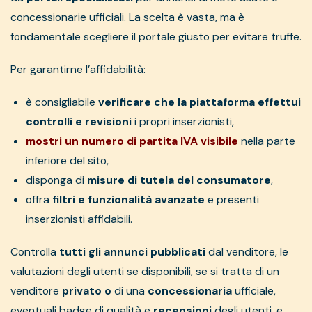
concessionarie ufficiali. La scelta è vasta, ma è
fondamentale scegliere il portale giusto per evitare truffe.
Per garantirne l’affidabilità:
è consigliabile
verificare che la piattaforma effettui
controlli e revisioni
i propri inserzionisti,
mostri un numero di partita IVA visibile
nella parte
inferiore del sito,
disponga di
misure di tutela del consumatore
,
offra
filtri e funzionalità avanzate
e presenti
inserzionisti affidabili.
Controlla
tutti gli annunci pubblicati
dal venditore, le
valutazioni degli utenti se disponibili, se si tratta di un
venditore
privato o
di una
concessionaria
ufficiale,
eventuali badge di qualità e
recensioni
degli utenti, e