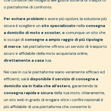
che consiste nel rivolgersi alle giuste società di trasporto
o piattaforme di confronto.
Per evitare problemi
e avere più opzioni, la soluzione più
sicura è scegliere un
sito specializzato
nella
consegna
a domicilio di moto e scooter, o
comunque un sito che
si occupi di
consegne a ampio raggio di più tipologie
di merce
: tali piattaforme offrono un servizio di trasporto
sicuro e affidabile della moto acquistata online,
direttamente a casa
tua.
Nei casi in cui le piattaforme siano veramente efficaci ed
efficienti, sarà
disponibile il servizio di consegna a
domicilio sia in Italia che all’estero
, garantendo la
consegna rapida e sicura
della tua moto; chiaramente,
un sito web in grado di erogare oltre i confini nazionali è
più affidabile di una piattaforma che consente lo