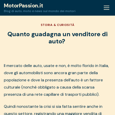
Skip
MotorPassion.it
to
Blog di auto, moto e news sul mondo dei motori
content
STORIA & CURIOSITÀ
Quanto guadagna un venditore di
auto?
Il mercato delle auto, usate e non, è molto florido in Italia,
dove gli automobilisti sono ancora gran parte della
popolazione e dove la presenza dell’auto è un fattore
culturale (nonché obbligato a causa della scarsa
presenza di una rete capillare di trasporti pubblici).
Quindi nonostante la crisi si sia fatta sentire anche in
questo settore, registrando una maggiore vendita di